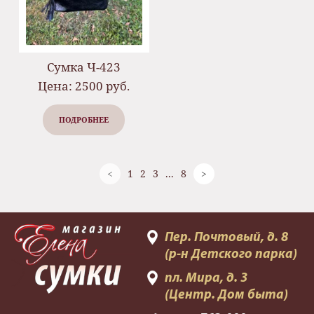
Сумка Ч-423
Цена: 2500 руб.
ПОДРОБНЕЕ
<
1
2
3
...
8
>
Пер. Почтовый, д. 8
(р-н Детского парка)
пл. Мира, д. 3
(Центр. Дом быта)