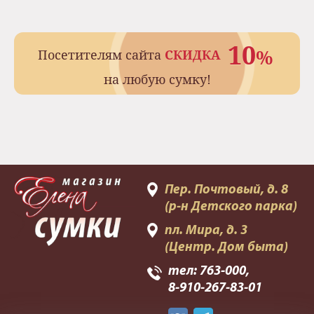
10
%
Посетителям сайта
СКИДКА
на любую сумку!
Пер. Почтовый, д. 8
(р-н Детского парка)
пл. Мира, д. 3
(Центр. Дом быта)
тел:
763-000
,
8-910-267-83-01