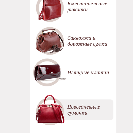
Вместительные
рюкзаки
Саквояжи и
дорожные сумки
Изящные клатчи
Повседневные
сумочки