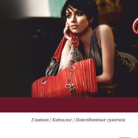
Главная
/
Каталог
/ Повседневные сумочки