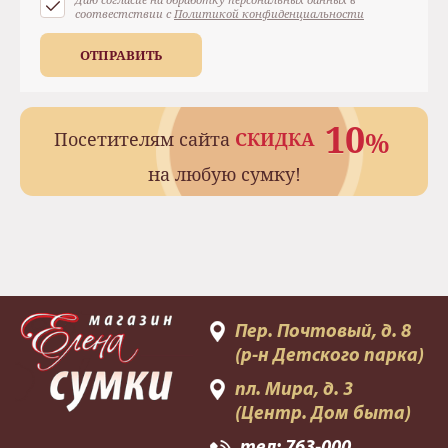
соотвестствии с
Политикой конфиденциальности
ОТПРАВИТЬ
10
%
Посетителям сайта
СКИДКА
на любую сумку!
Пер. Почтовый, д. 8
(р-н Детского парка)
пл. Мира, д. 3
(Центр. Дом быта)