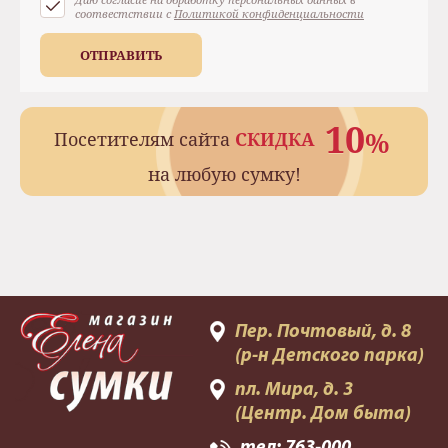
соотвестствии с
Политикой конфиденциальности
ОТПРАВИТЬ
10
%
Посетителям сайта
СКИДКА
на любую сумку!
Пер. Почтовый, д. 8
(р-н Детского парка)
пл. Мира, д. 3
(Центр. Дом быта)