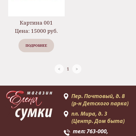
Картина 001
Цена: 15000 руб.
ПОДРОБНЕЕ
<
1
>
Пер. Почтовый, д. 8
(р-н Детского парка)
пл. Мира, д. 3
(Центр. Дом быта)
тел:
763-000
,