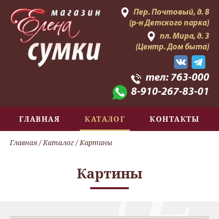
Пер. Почтовый, д. 8
(р-н Детского парка)
пл. Мира, д. 3
(Центр. Дом быта)
тел:
763-000
8-910-267-83-01
ГЛАВНАЯ
КАТАЛОГ
КОНТАКТЫ
Главная
/
Каталог
/ Картины
Картины