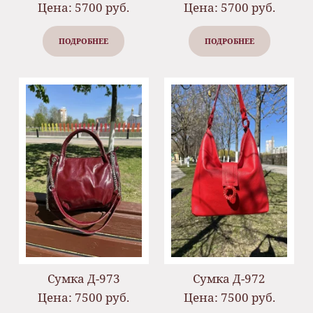
Цена: 5700 руб.
Цена: 5700 руб.
ПОДРОБНЕЕ
ПОДРОБНЕЕ
Сумка Д-973
Сумка Д-972
Цена: 7500 руб.
Цена: 7500 руб.