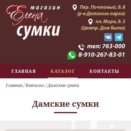
Пер. Почтовый, д. 8
(р-н Детского парка)
пл. Мира, д. 3
(Центр. Дом быта)
тел:
763-000
8-910-267-83-01
ГЛАВНАЯ
КАТАЛОГ
КОНТАКТЫ
Главная
/
Каталог
/ Дамские сумки
Дамские сумки