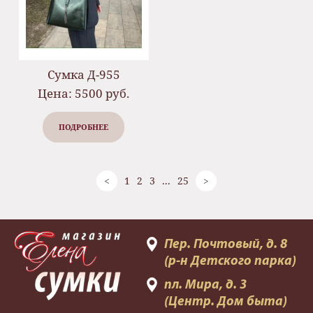
Сумка Д-955
Цена: 5500 руб.
ПОДРОБНЕЕ
<
1
2
3
...
25
>
Пер. Почтовый, д. 8
(р-н Детского парка)
пл. Мира, д. 3
(Центр. Дом быта)