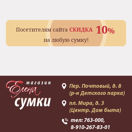
10
%
Посетителям сайта
СКИДКА
на любую сумку!
Пер. Почтовый, д. 8
(р-н Детского парка)
пл. Мира, д. 3
(Центр. Дом быта)
тел:
763-000
,
8-910-267-83-01