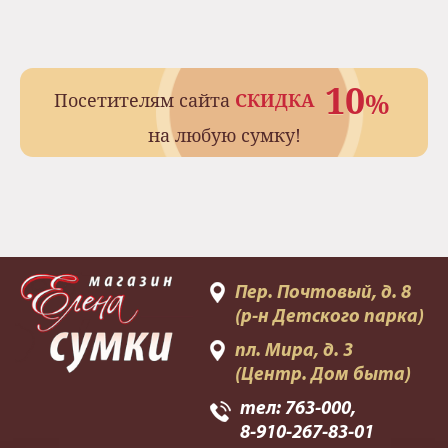
10
%
Посетителям сайта
СКИДКА
на любую сумку!
Пер. Почтовый, д. 8
(р-н Детского парка)
пл. Мира, д. 3
(Центр. Дом быта)
тел:
763-000
,
8-910-267-83-01