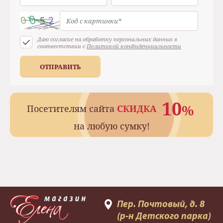
Даю согласие на обработку персональных данных в
соотвестствии с
Политикой конфиденциальности
ОТПРАВИТЬ
10
%
Посетителям сайта
СКИДКА
на любую сумку!
Пер. Почтовый, д. 8
(р-н Детского парка)