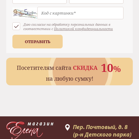
Даю согласие на обработку персональных данных в
соотвестствии с
Политикой конфиденциальности
ОТПРАВИТЬ
10
%
Посетителям сайта
СКИДКА
на любую сумку!
Пер. Почтовый, д. 8
(р-н Детского парка)