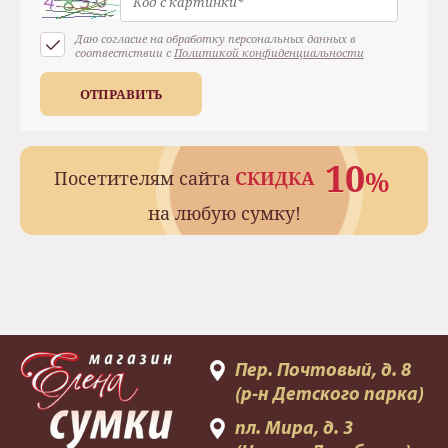
Даю согласие на обработку персональных данных в
соотвестствии с
Политикой конфиденциальности
ОТПРАВИТЬ
10
%
Посетителям сайта
СКИДКА
на любую сумку!
Пер. Почтовый, д. 8
(р-н Детского парка)
пл. Мира, д. 3