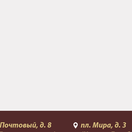
 Почтовый, д. 8
пл. Мира, д. 3