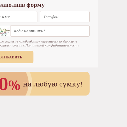
 заполнив форму
аю согласие на обработку персональных данных в
оотвестствии с
Политикой конфиденциальности
ОТПРАВИТЬ
0
%
на любую сумку!