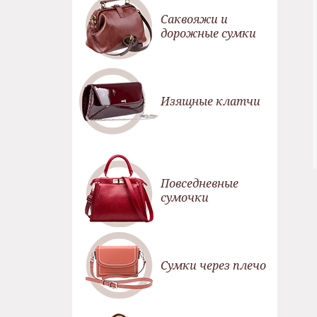
Саквояжи и
дорожные сумки
Изящные клатчи
Повседневные
сумочки
Сумки через плечо