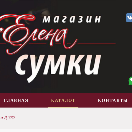
ГЛАВНАЯ
КАТАЛОГ
КОНТАКТЫ
а Д-757